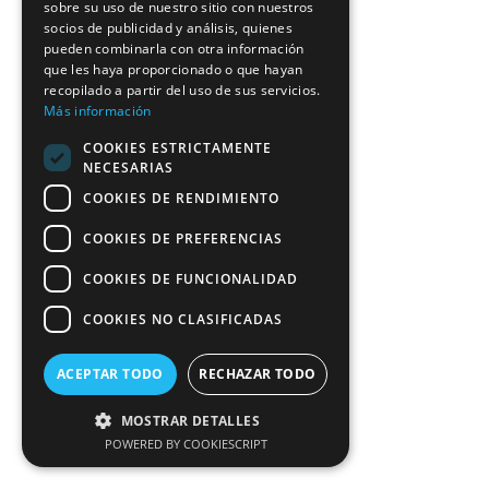
sobre su uso de nuestro sitio con nuestros
socios de publicidad y análisis, quienes
pueden combinarla con otra información
que les haya proporcionado o que hayan
recopilado a partir del uso de sus servicios.
Más información
COOKIES ESTRICTAMENTE
NECESARIAS
COOKIES DE RENDIMIENTO
COOKIES DE PREFERENCIAS
COOKIES DE FUNCIONALIDAD
COOKIES NO CLASIFICADAS
ACEPTAR TODO
RECHAZAR TODO
MOSTRAR DETALLES
POWERED BY COOKIESCRIPT