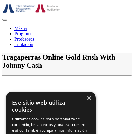
Saltar
al
contenido
Botón
de
Máster
abrir
Programa
Profesores
Titulación
Botón
Tragaperras Online Gold Rush With
de
Johnny Cash
cerrar
×
Ese sitio web utiliza
cookies
Utilizamos cookies para personalizar el
contenido, los anuncios y analizar nuestro
tráfico. También compartimos información