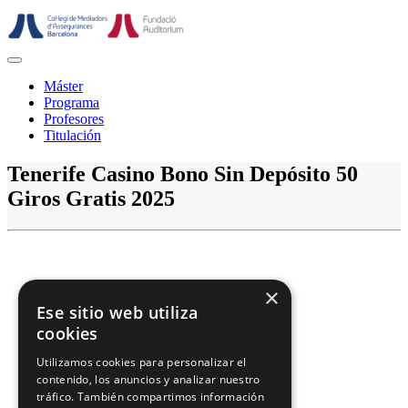
Saltar
al
contenido
Botón
de
Máster
abrir
Programa
Profesores
Titulación
Botón
Tenerife Casino Bono Sin Depósito 50
de
Giros Gratis 2025
cerrar
×
Ese sitio web utiliza
cookies
Utilizamos cookies para personalizar el
contenido, los anuncios y analizar nuestro
tráfico. También compartimos información