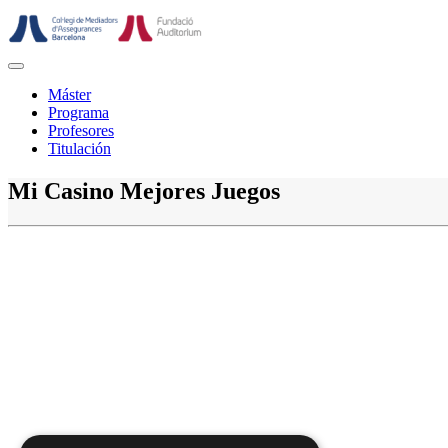
Saltar
al
contenido
Botón
de
Máster
abrir
Programa
Profesores
Titulación
Botón
Mi Casino Mejores Juegos
de
cerrar