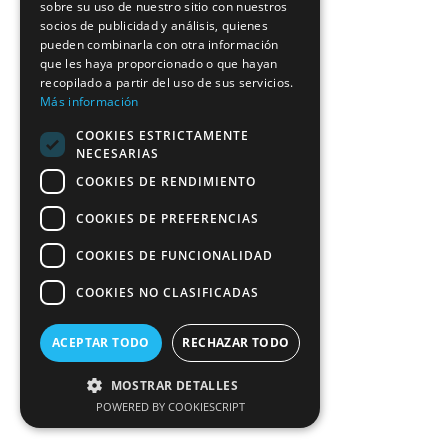
sobre su uso de nuestro sitio con nuestros
socios de publicidad y análisis, quienes
pueden combinarla con otra información
que les haya proporcionado o que hayan
recopilado a partir del uso de sus servicios.
Más información
COOKIES ESTRICTAMENTE
NECESARIAS
COOKIES DE RENDIMIENTO
COOKIES DE PREFERENCIAS
COOKIES DE FUNCIONALIDAD
COOKIES NO CLASIFICADAS
ACEPTAR TODO
RECHAZAR TODO
MOSTRAR DETALLES
POWERED BY COOKIESCRIPT