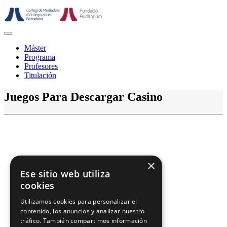
Saltar
al
contenido
Botón
de
Máster
abrir
Programa
Profesores
Titulación
Botón
Juegos Para Descargar Casino
de
cerrar
×
Ese sitio web utiliza
cookies
Utilizamos cookies para personalizar el
contenido, los anuncios y analizar nuestro
tráfico. También compartimos información