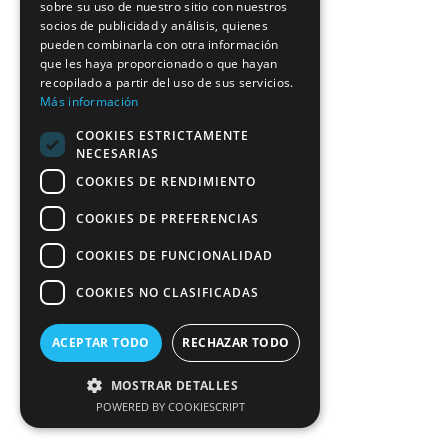
sobre su uso de nuestro sitio con nuestros
socios de publicidad y análisis, quienes
pueden combinarla con otra información
que les haya proporcionado o que hayan
recopilado a partir del uso de sus servicios.
Más información
COOKIES ESTRICTAMENTE
NECESARIAS
COOKIES DE RENDIMIENTO
COOKIES DE PREFERENCIAS
COOKIES DE FUNCIONALIDAD
COOKIES NO CLASIFICADAS
ACEPTAR TODO
RECHAZAR TODO
MOSTRAR DETALLES
POWERED BY COOKIESCRIPT