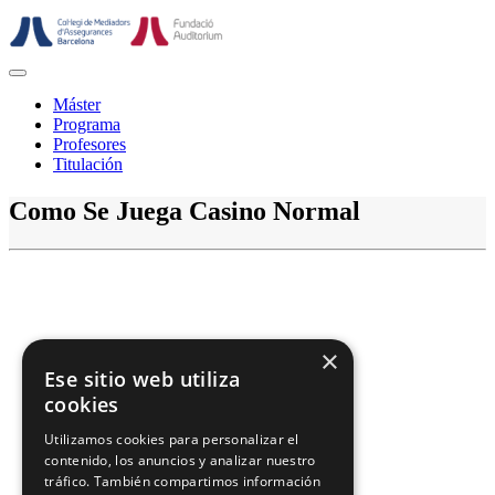
Saltar
al
contenido
Botón
de
Máster
abrir
Programa
Profesores
Titulación
Botón
Como Se Juega Casino Normal
de
cerrar
×
Ese sitio web utiliza
cookies
Utilizamos cookies para personalizar el
contenido, los anuncios y analizar nuestro
tráfico. También compartimos información