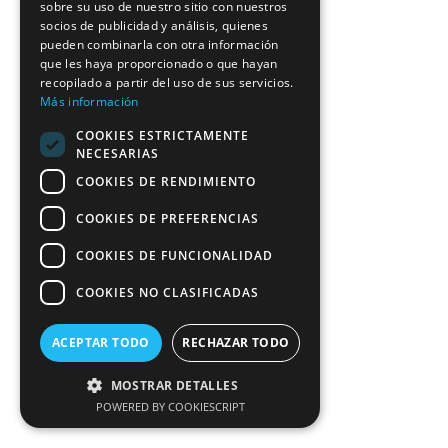
sobre su uso de nuestro sitio con nuestros
socios de publicidad y análisis, quienes
pueden combinarla con otra información
que les haya proporcionado o que hayan
recopilado a partir del uso de sus servicios.
Más información
COOKIES ESTRICTAMENTE
NECESARIAS
COOKIES DE RENDIMIENTO
COOKIES DE PREFERENCIAS
COOKIES DE FUNCIONALIDAD
COOKIES NO CLASIFICADAS
ACEPTAR TODO
RECHAZAR TODO
MOSTRAR DETALLES
POWERED BY COOKIESCRIPT