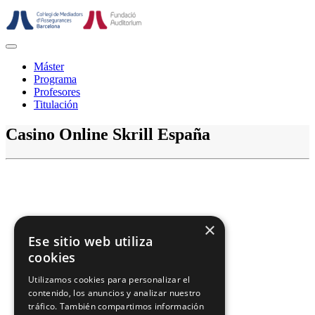
Saltar
al
contenido
Botón
de
Máster
abrir
Programa
Profesores
Titulación
Botón
Casino Online Skrill España
de
cerrar
×
Ese sitio web utiliza
cookies
Utilizamos cookies para personalizar el
contenido, los anuncios y analizar nuestro
tráfico. También compartimos información