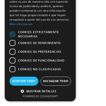
sobre su uso de nuestro sitio con nuestros
socios de publicidad y análisis, quienes
pueden combinarla con otra información
que les haya proporcionado o que hayan
recopilado a partir del uso de sus servicios.
Más información
COOKIES ESTRICTAMENTE
NECESARIAS
COOKIES DE RENDIMIENTO
COOKIES DE PREFERENCIAS
COOKIES DE FUNCIONALIDAD
COOKIES NO CLASIFICADAS
ACEPTAR TODO
RECHAZAR TODO
MOSTRAR DETALLES
POWERED BY COOKIESCRIPT