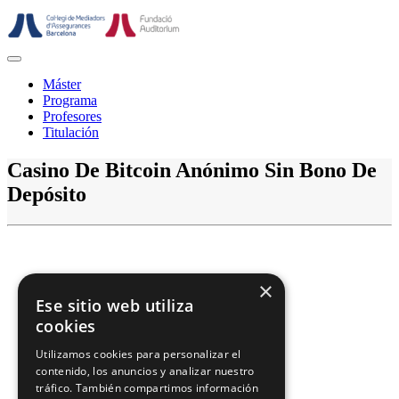
Saltar
al
contenido
Botón
de
Máster
abrir
Programa
Profesores
Titulación
Botón
Casino De Bitcoin Anónimo Sin Bono De
de
Depósito
cerrar
×
Ese sitio web utiliza
cookies
Utilizamos cookies para personalizar el
contenido, los anuncios y analizar nuestro
tráfico. También compartimos información